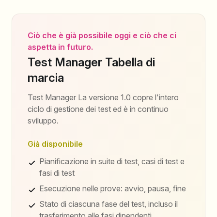
Ciò che è già possibile oggi e ciò che ci
aspetta in futuro.
Test Manager Tabella di
marcia
Test Manager La versione 1.0 copre l'intero
ciclo di gestione dei test ed è in continuo
sviluppo.
Già disponibile
Pianificazione in suite di test, casi di test e
fasi di test
Esecuzione nelle prove: avvio, pausa, fine
Stato di ciascuna fase del test, incluso il
trasferimento alle fasi dipendenti.