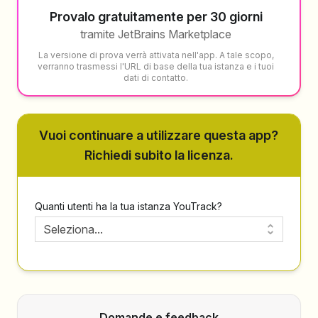
Provalo gratuitamente per 30 giorni
tramite JetBrains Marketplace
La versione di prova verrà attivata nell'app. A tale scopo,
verranno trasmessi l'URL di base della tua istanza e i tuoi
dati di contatto.
Vuoi continuare a utilizzare questa app?
Richiedi subito la licenza.
Quanti utenti ha la tua istanza YouTrack?
Seleziona...
Domande e feedback