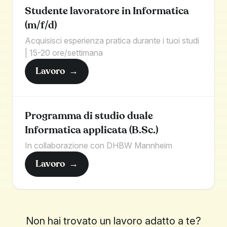
Studente lavoratore in Informatica
(m/f/d)
Acquisisci esperienza pratica durante i tuoi studi
| 15-20 ore/settimana
Lavoro
→
Programma di studio duale
Informatica applicata (B.Sc.)
In collaborazione con DHBW Mannheim
Lavoro
→
Non hai trovato un lavoro adatto a te?