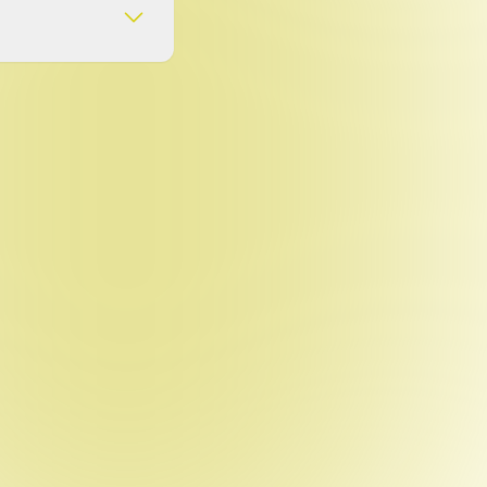
base.