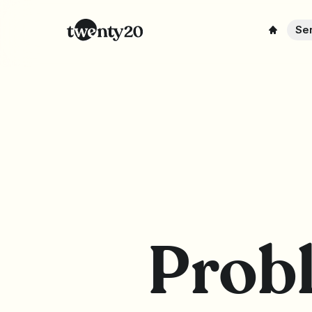
Ser
Probl