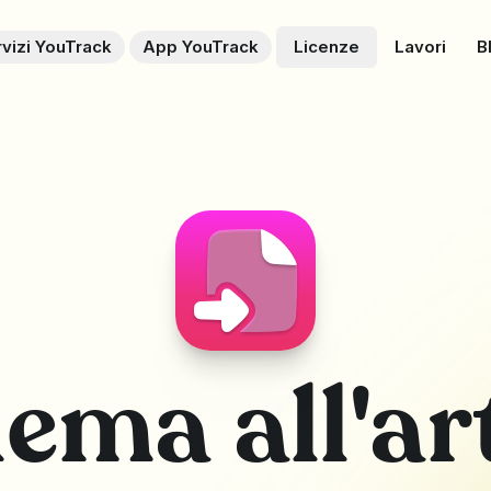
vizi YouTrack
App YouTrack
Licenze
Lavori
B
ema all'ar